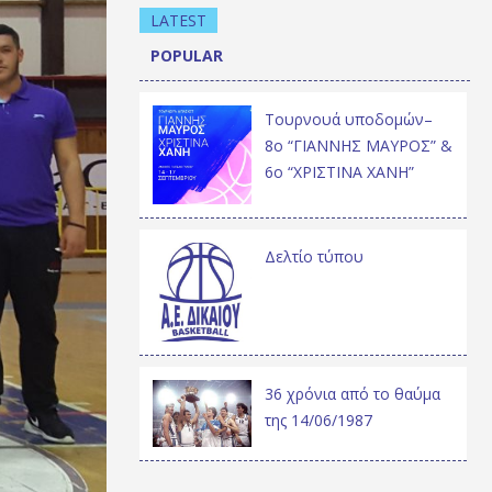
LATEST
POPULAR
Τουρνουά υποδομών–
8ο “ΓΙΑΝΝΗΣ ΜΑΥΡΟΣ” &
6ο “ΧΡΙΣΤΙΝΑ ΧΑΝΗ”
Δελτίο τύπου
36 χρόνια από το θαύμα
της 14/06/1987