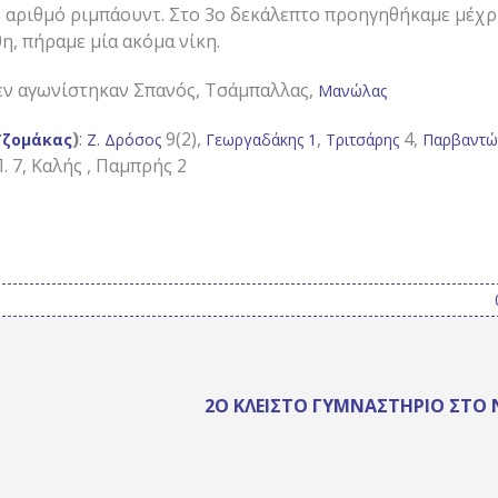
ο αριθμό ριμπάουντ. Στο 3ο δεκάλεπτο προηγηθήκαμε μέχρι
η, πήραμε μία ακόμα νίκη.
εν αγωνίστηκαν Σπανός, Τσάμπαλλας,
Μανώλας
)
:
9(2),
,
4,
ζομάκας
Ζ. Δρόσος
Γεωργαδάκης 1
Τριτσάρης
Παρβαντώ
. 7, Καλής , Παμπρής 2
2Ο ΚΛΕΙΣΤΌ ΓΥΜΝΑΣΤΉΡΙΟ ΣΤΟ 