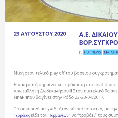
23 ΑΥΓΟΎΣΤΟΥ 2020
Α.Ε. ΔΙΚΑΊΟ
ΒΟΡ.ΣΥΓΚΡ
HOT NEWS
MATCH 
IN
Νίκη στον τελικό play off του βορείου συγκροτήματ
Η νίκη αυτή σημαίνει και πρόκριση στο final-4, από
πρωταθλητή Δωδεκανήσου!!!! Στον ημιτελικό θα αντ
Final-4που θα γίνει στην Ρόδο 22-23/04/2017.
Το σημερινό παιχνίδι ήταν μέτριο ποιοτικά, με την
είδε τον
να “τραβάει” τους συμπ
Τζομάκας
Παρβαντώνη