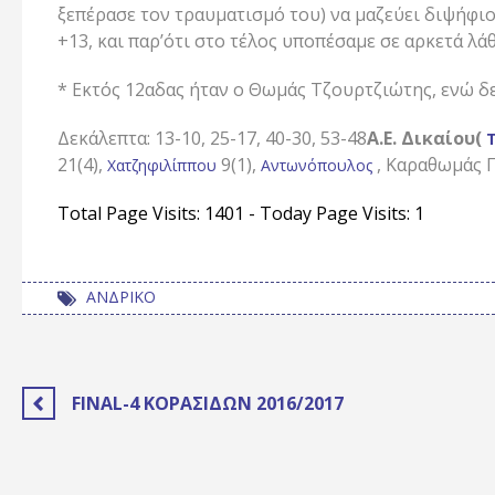
ξεπέρασε τον τραυματισμό του) να μαζεύει διψήφι
+13, και παρ’ότι στο τέλος υποπέσαμε σε αρκετά λάθ
* Εκτός 12αδας ήταν ο Θωμάς Τζουρτζιώτης, ενώ δ
Δεκάλεπτα: 13-10, 25-17, 40-30, 53-48
Α.Ε. Δικαίου(
Τ
21(4),
9(1),
, Καραθωμάς Π
Χατζηφιλίππου
Αντωνόπουλος
Total Page Visits: 1401 - Today Page Visits: 1
ΑΝΔΡΙΚΟ
FINAL-4 ΚΟΡΑΣΊΔΩΝ 2016/2017