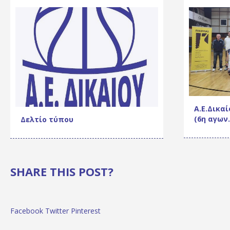
Α.Ε.Δικα
(6η αγων
Δελτίο τύπου
SHARE THIS POST?
Facebook
Twitter
Pinterest