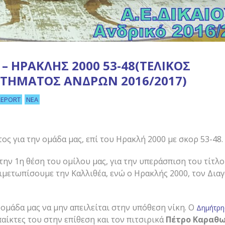
Υ – ΗΡΑΚΛΉΣ 2000 53-48(ΤΕΛΙΚΌΣ
ΟΤΉΜΑΤΟΣ ΑΝΔΡΏΝ 2016/2017)
REPORT
ΝΈΑ
ος για την ομάδα μας, επί του Ηρακλή 2000 με σκορ 53-48.
 την 1η θέση του ομίλου μας, για την υπεράσπιση του τίτλ
ιμετωπίσουμε την Καλλιθέα, ενώ ο Ηρακλής 2000, τον Διαγ
 ομάδα μας να μην απειλείται στην υπόθεση νίκη. Ο
Δημήτρη
αίκτες του στην επίθεση και τον πιτσιρικά
Πέτρο Καραθ